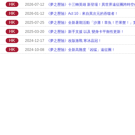
2026-07-12
《夢之歷險》十三轉英雄 新登場！異世界遠征團跨時空
2026-01-12
《夢之歷險》Act 10：來自異次元的吞噬者！
2025-07-25
《夢之歷險》全新暑期活動「沙灘！章魚！芒果蟹！」
2025-03-20
《夢之歷險》新手支援 以及 變身卡平衡性更新！
2024-12-17
《夢之歷險》改版激戰 寒冰晶冠！
2024-10-08
《夢之歷險》全新高難度「凶猛」遠征團！